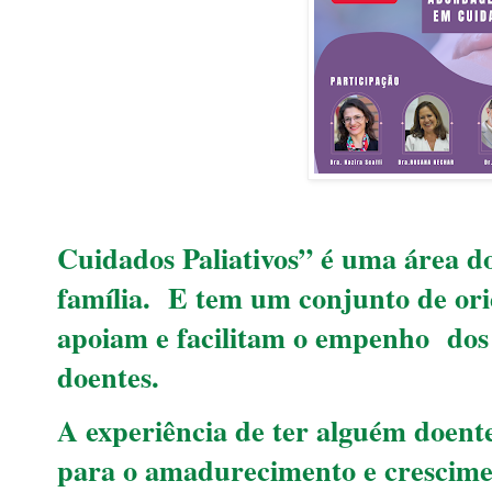
Cuidados Paliativos” é uma área do
família. E tem um conjunto de orie
apoiam e facilitam o empenho dos 
doentes.
A experiência de ter alguém doent
para o amadurecimento e crescimen