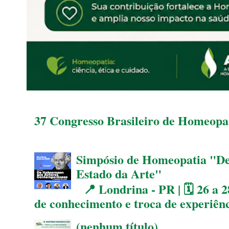
37 Congresso Brasileiro de Homeopat
Simpósio de Homeopatia "D
Estado da Arte"
📍 Londrina - PR | 🗓 26 a 2
de conhecimento e troca de experiên
(nenhum título)