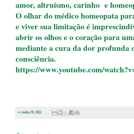
amor, altruísmo, carinho e homeop
O olhar do médico homeopata para
e viver sua limitação é imprescind
abrir os olhos e o coração para u
mediante a cura da dor profunda 
consciência.
https://www.youtube.com/watch
às
junho 30, 2022