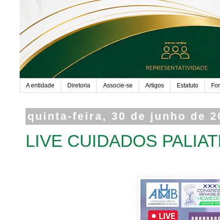
A entidade
Diretoria
Associe-se
Artigos
Estatuto
Fo
quinta-feira, 30 de junho de 
LIVE CUIDADOS PALIAT