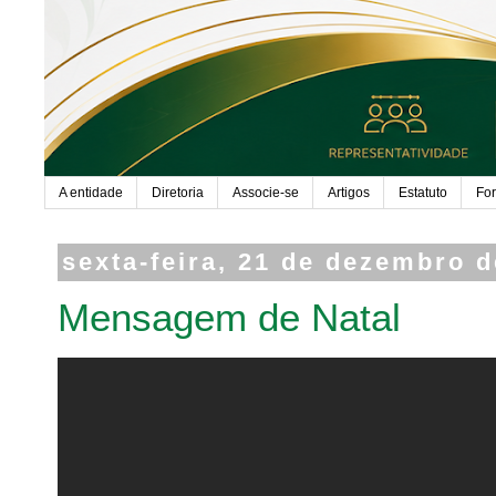
A entidade
Diretoria
Associe-se
Artigos
Estatuto
Fo
sexta-feira, 21 de dezembro 
Mensagem de Natal