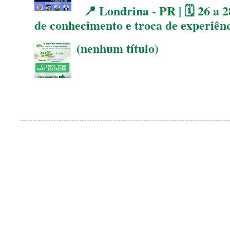
📍 Londrina - PR | 🗓 26 a 2
de conhecimento e troca de experiên
(nenhum título)