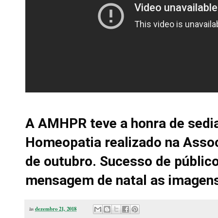
A AMHPR teve a honra de sediar
Homeopatia realizado na Assoc
de outubro. Sucesso de públic
mensagem de natal as imagens 
às
dezembro 21, 2018