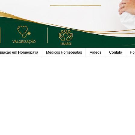
rmação em Homeopatia
Médicos Homeopatas
Vídeos
Contato
Ho