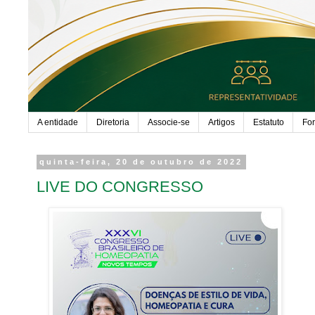
A entidade
Diretoria
Associe-se
Artigos
Estatuto
Fo
quinta-feira, 20 de outubro de 2022
LIVE DO CONGRESSO