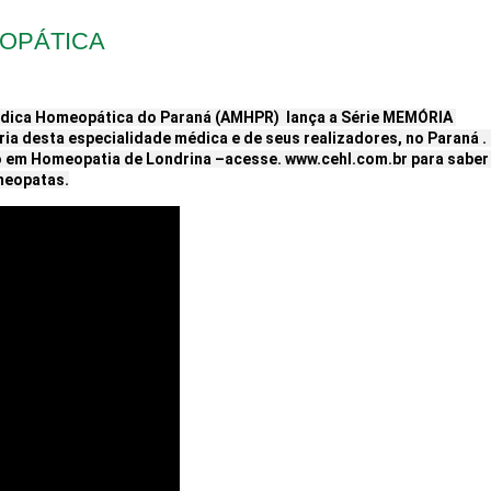
EOPÁTICA
édica Homeopática do Paraná (AMHPR)  lança a Série MEMÓRIA 
 desta especialidade médica e de seus realizadores, no Paraná . H
o em Homeopatia de Londrina –acesse. www.cehl.com.br para saber 
meopatas.