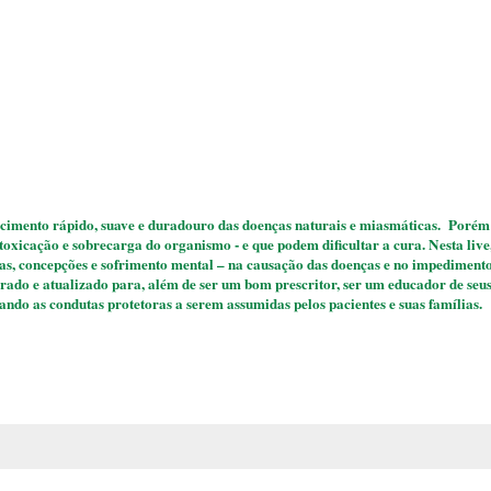
imento rápido, suave e duradouro das doenças naturais e miasmáticas. Porém
toxicação e sobrecarga do organismo - e que podem dificultar a cura. Nesta liv
xicas, concepções e sofrimento mental – na causação das doenças e no impediment
parado e atualizado para, além de ser um bom prescritor, ser um educador de seu
ando as condutas protetoras a serem assumidas pelos pacientes e suas famílias.