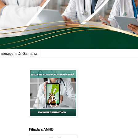
menagem Dr Gamarra
Filiada a AMHB