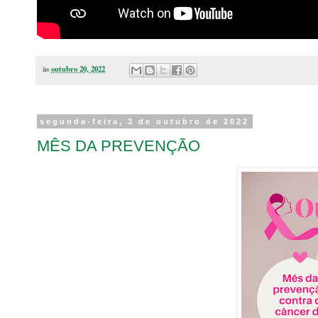
às
outubro 20, 2022
segunda-feira, 3 de outubro de 2022
MÊS DA PREVENÇÃO