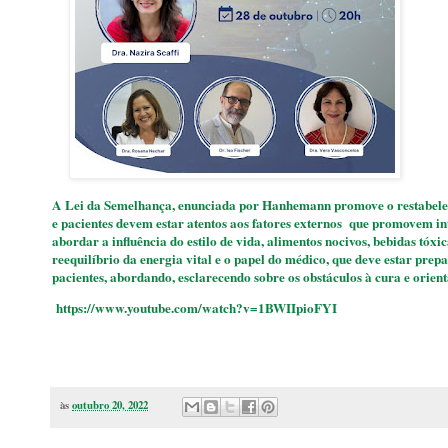
A Lei da Semelhança, enunciada por Hanhemann promove o restabelec
e pacientes devem estar atentos aos fatores externos que promovem in
abordar a influência do estilo de vida, alimentos nocivos, bebidas tó
reequilíbrio da energia vital e o papel do médico, que deve estar pre
pacientes, abordando, esclarecendo sobre os obstáculos à cura e orient
https://www.youtube.com/watch?v=1BWIIpioFYI
às
outubro 20, 2022