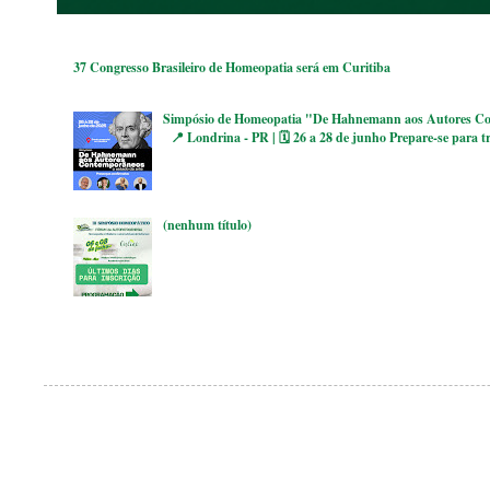
37 Congresso Brasileiro de Homeopatia será em Curitiba
Simpósio de Homeopatia "De Hahnemann aos Autores Co
📍 Londrina - PR | 🗓 26 a 28 de junho Prepare-se para tr
(nenhum título)