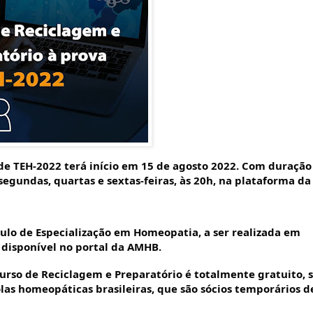
de TEH-2022 terá início em 15 de agosto 2022. Com duração
 segundas, quartas e sextas-feiras, às 20h, na plataforma da
tulo de Especialização em Homeopatia, a ser realizada em
 disponível no portal da AMHB.
rso de Reciclagem e Preparatório é totalmente gratuito, 
olas homeopáticas brasileiras, que são sócios temporários d