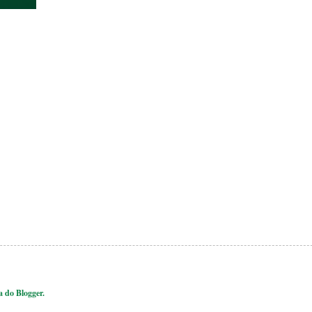
ia do
Blogger
.