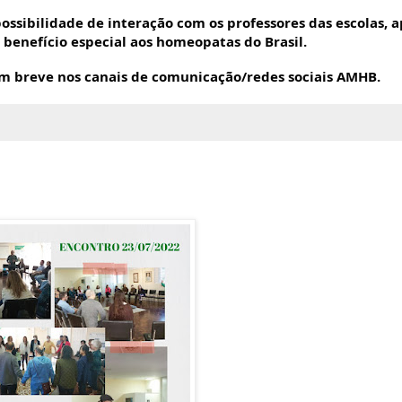
possibilidade de interação com os professores das escolas, a
benefício especial aos homeopatas do Brasil.
 em breve nos canais de comunicação/redes sociais AMHB.