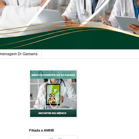
menagem Dr Gamarra
Filiada a AMHB