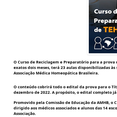
O Curso de Reciclagem e Preparatório para a prova 
exatos dois meses, terá 23 aulas disponibilizadas às
Associação Médica Homeopática Brasileira.
O conteúdo cobrirá todo o edital da prova para o Tí
dezembro de 2022. A propósito, o edital completo já
Promovido pela Comissão de Educação da AMHB, o Cu
dirigido aos médicos associados e alunos das 14 esc
Associação.