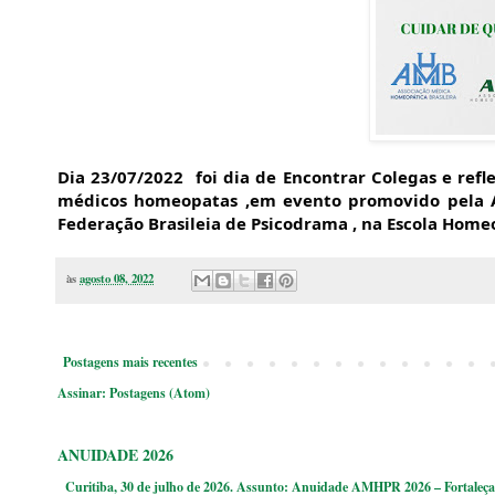
Dia 23/07/2022 foi dia de Encontrar Colegas e ref
médicos homeopatas ,em evento promovido pela 
Federação Brasileia de Psicodrama , na Escola Homeo
às
agosto 08, 2022
Postagens mais recentes
Assinar:
Postagens (Atom)
ANUIDADE 2026
Curitiba, 30 de julho de 2026. Assunto: Anuidade AMHPR 2026 – Fortaleça 