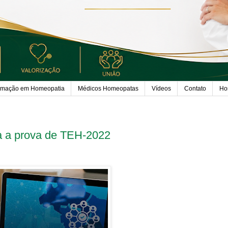
rmação em Homeopatia
Médicos Homeopatas
Vídeos
Contato
Ho
a a prova de TEH-2022