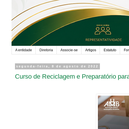
A entidade
Diretoria
Associe-se
Artigos
Estatuto
Fo
segunda-feira, 8 de agosto de 2022
Curso de Reciclagem e Preparatório par