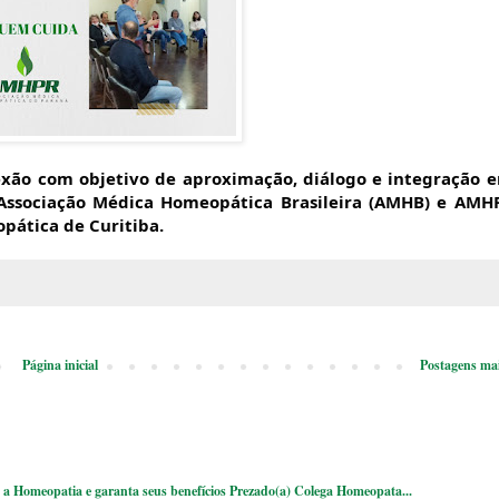
lexão com objetivo de aproximação, diálogo e integração e
Associação Médica Homeopática Brasileira (AMHB) e AM
pática de Curitiba.
Página inicial
Postagens mai
a Homeopatia e garanta seus benefícios Prezado(a) Colega Homeopata...