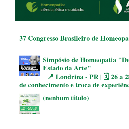
37 Congresso Brasileiro de Homeopat
Simpósio de Homeopatia "D
Estado da Arte"
📍 Londrina - PR | 🗓 26 a 2
de conhecimento e troca de experiên
(nenhum título)