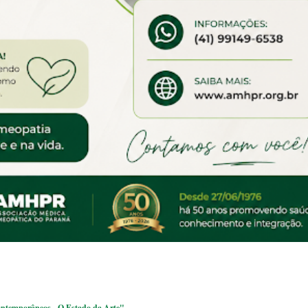
ntemporâneos - O Estado da Arte"