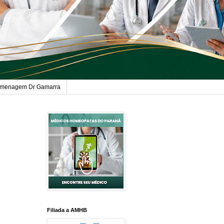
menagem Dr Gamarra
Filiada a AMHB