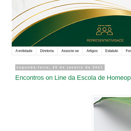
A entidade
Diretoria
Associe-se
Artigos
Estatuto
Fo
segunda-feira, 25 de janeiro de 2021
Encontros on Line da Escola de Homeopa