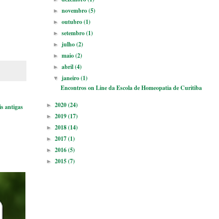
novembro
(5)
►
outubro
(1)
►
setembro
(1)
►
julho
(2)
►
maio
(2)
►
abril
(4)
►
janeiro
(1)
▼
Encontros on Line da Escola de Homeopatia de Curitiba
2020
(24)
►
s antigas
2019
(17)
►
2018
(14)
►
2017
(1)
►
2016
(5)
►
2015
(7)
►