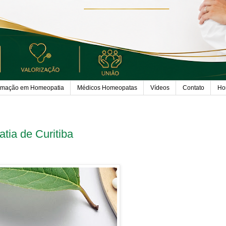
rmação em Homeopatia
Médicos Homeopatas
Vídeos
Contato
Ho
tia de Curitiba