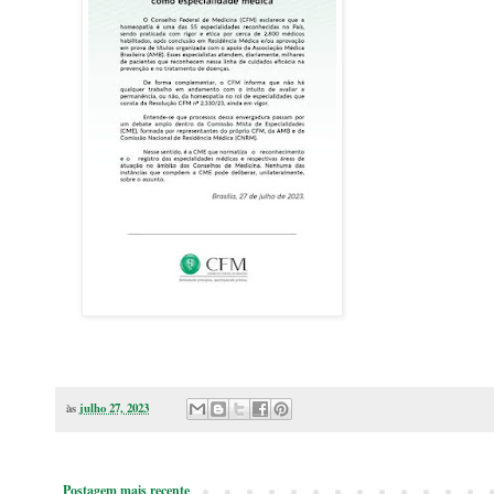
às
julho 27, 2023
Postagem mais recente