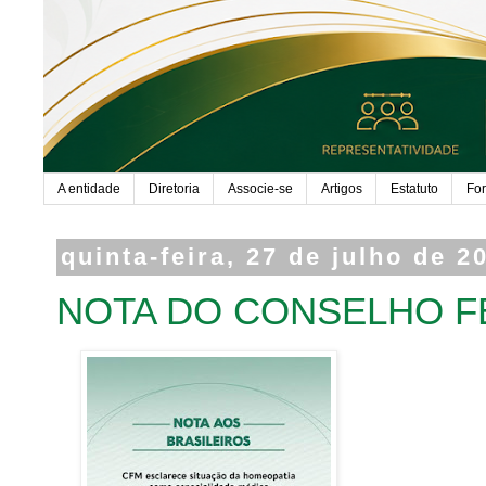
A entidade
Diretoria
Associe-se
Artigos
Estatuto
Fo
quinta-feira, 27 de julho de 2
NOTA DO CONSELHO F