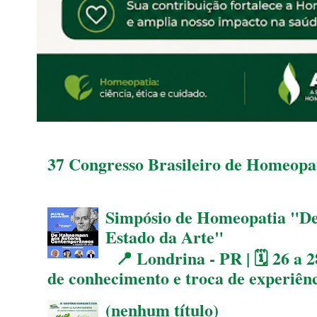
37 Congresso Brasileiro de Homeopat
Simpósio de Homeopatia "D
Estado da Arte"
📍 Londrina - PR | 🗓 26 a 2
de conhecimento e troca de experiên
(nenhum título)