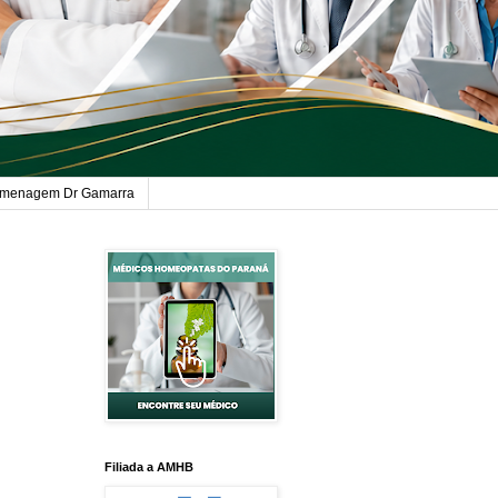
menagem Dr Gamarra
Filiada a AMHB