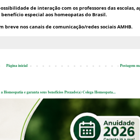
possibilidade de interação com os professores das escolas, a
benefício especial aos homeopatas do Brasil.
 em breve nos canais de comunicação/redes sociais AMHB.
Página inicial
Postagem ma
a Homeopatia e garanta seus benefícios Prezado(a) Colega Homeopata...