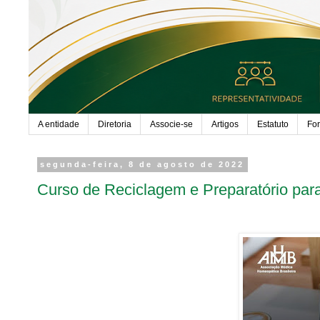
A entidade
Diretoria
Associe-se
Artigos
Estatuto
Fo
segunda-feira, 8 de agosto de 2022
Curso de Reciclagem e Preparatório par