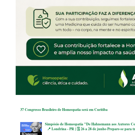
37 Congresso Brasileiro de Homeopatia será em Curitiba
Simpósio de Homeopatia "De Hahnemann aos Autores Co
📍 Londrina - PR | 🗓 26 a 28 de junho Prepare-se para tr