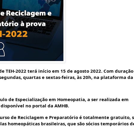
de TEH-2022 terá início em 15 de agosto 2022. Com duração
 segundas, quartas e sextas-feiras, às 20h, na plataforma da
tulo de Especialização em Homeopatia, a ser realizada em
 disponível no portal da AMHB.
rso de Reciclagem e Preparatório é totalmente gratuito, 
olas homeopáticas brasileiras, que são sócios temporários d