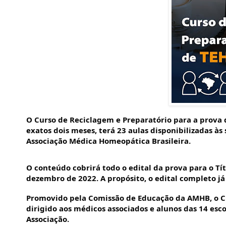
O Curso de Reciclagem e Preparatório para a prova 
exatos dois meses, terá 23 aulas disponibilizadas às
Associação Médica Homeopática Brasileira.
O conteúdo cobrirá todo o edital da prova para o Tí
dezembro de 2022. A propósito, o edital completo já
Promovido pela Comissão de Educação da AMHB, o Cu
dirigido aos médicos associados e alunos das 14 esc
Associação.