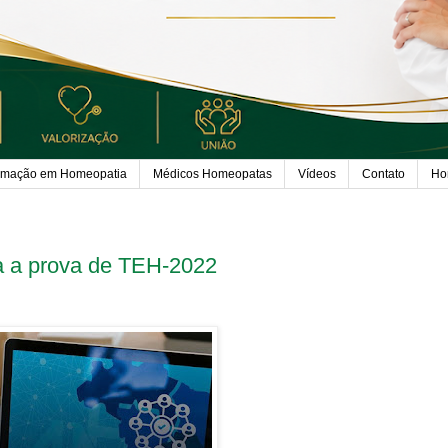
rmação em Homeopatia
Médicos Homeopatas
Vídeos
Contato
Ho
a a prova de TEH-2022