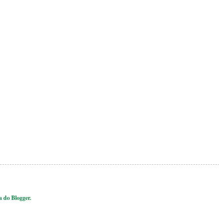
ia do
Blogger
.