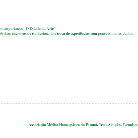
ntemporâneos - O Estado da Arte"
ês dias imersivos de conhecimento e troca de experiências com grandes nomes da ho...
Associação Médica Homeopática do Paraná. Tema Simples. Tecnolog