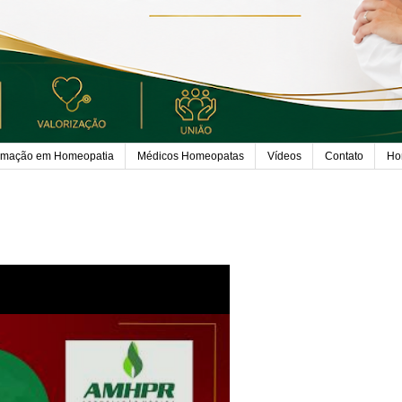
rmação em Homeopatia
Médicos Homeopatas
Vídeos
Contato
Ho