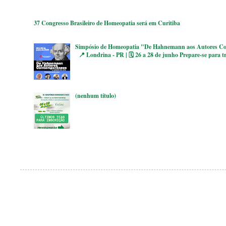
37 Congresso Brasileiro de Homeopatia será em Curitiba
Simpósio de Homeopatia "De Hahnemann aos Autores Co
📍 Londrina - PR | 🗓 26 a 28 de junho Prepare-se para tr
(nenhum título)