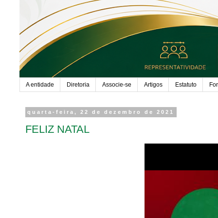
A entidade
Diretoria
Associe-se
Artigos
Estatuto
Fo
quarta-feira, 22 de dezembro de 2021
FELIZ NATAL