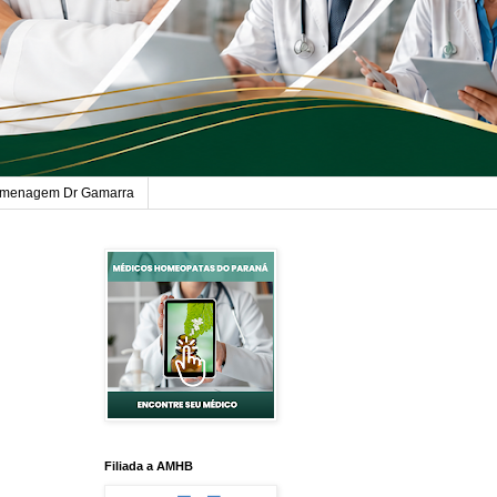
menagem Dr Gamarra
Filiada a AMHB