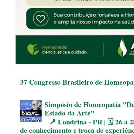
37 Congresso Brasileiro de Homeopat
Simpósio de Homeopatia "D
Estado da Arte"
📍 Londrina - PR | 🗓 26 a 2
de conhecimento e troca de experiên