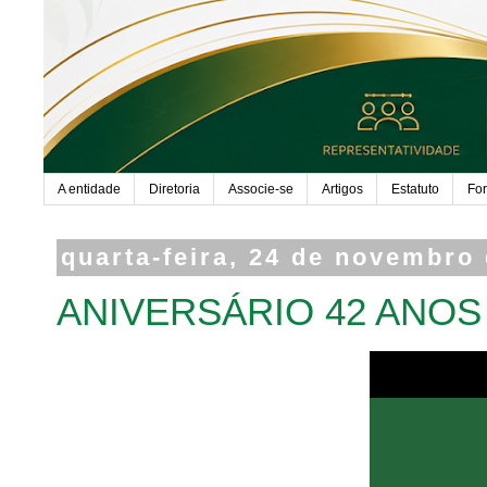
A entidade
Diretoria
Associe-se
Artigos
Estatuto
Fo
quarta-feira, 24 de novembro
ANIVERSÁRIO 42 ANOS