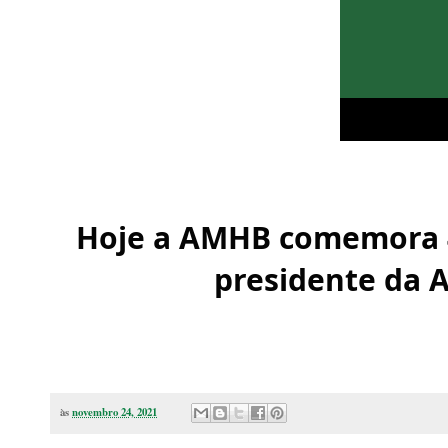
Hoje a AMHB comemora 4
presidente da A
às
novembro 24, 2021