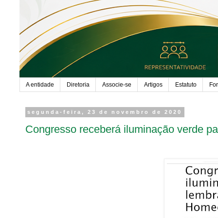
A entidade
Diretoria
Associe-se
Artigos
Estatuto
Fo
segunda-feira, 23 de novembro de 2020
Congresso receberá iluminação verde pa