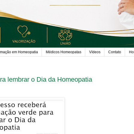
rmação em Homeopatia
Médicos Homeopatas
Vídeos
Contato
Ho
ra lembrar o Dia da Homeopatia