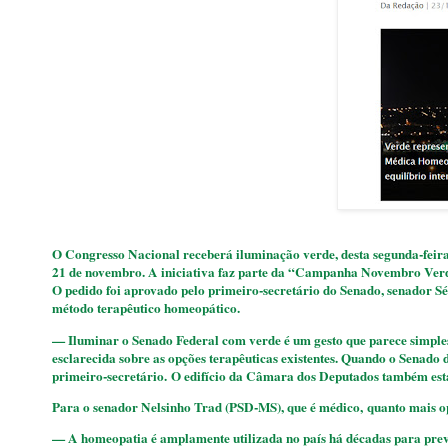
O Congresso Nacional receberá iluminação verde, desta segunda-feir
21 de novembro. A iniciativa faz parte da “Campanha Novembro Ver
O pedido foi aprovado pelo primeiro-secretário do Senado, senador Sé
método terapêutico homeopático.
— Iluminar o Senado Federal com verde é um gesto que parece simples, 
esclarecida sobre as opções terapêuticas existentes. Quando o Senado 
primeiro-secretário. O edifício da Câmara dos Deputados também est
Para o senador Nelsinho Trad (PSD-MS), que é médico, quanto mais opç
— A homeopatia é amplamente utilizada no país há décadas para prev