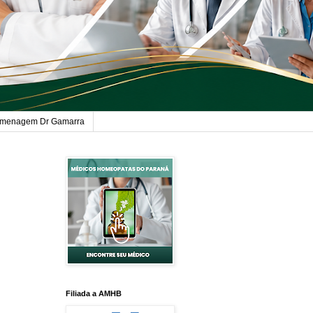
menagem Dr Gamarra
Filiada a AMHB