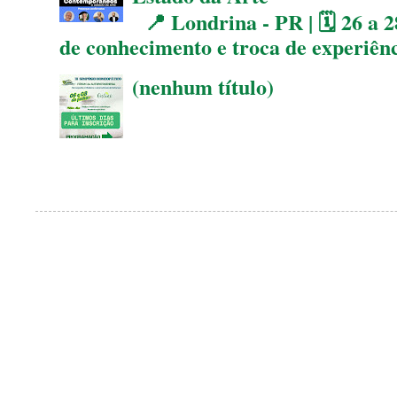
📍 Londrina - PR | 🗓 26 a 2
de conhecimento e troca de experiên
(nenhum título)