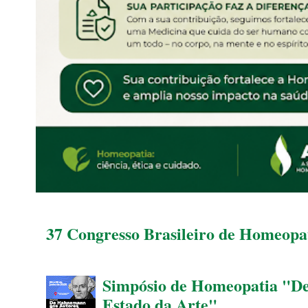
37 Congresso Brasileiro de Homeopat
Simpósio de Homeopatia "D
Estado da Arte"